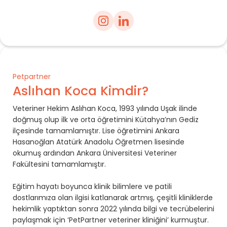
Petpartner
Aslıhan Koca Kimdir?
Veteriner Hekim Aslıhan Koca, 1993 yılında Uşak ilinde
doğmuş olup ilk ve orta öğretimini Kütahya’nın Gediz
ilçesinde tamamlamıştır. Lise öğretimini Ankara
Hasanoğlan Atatürk Anadolu Öğretmen lisesinde
okumuş ardından Ankara Üniversitesi Veteriner
Fakültesini tamamlamıştır.
Eğitim hayatı boyunca klinik bilimlere ve patili
dostlarımıza olan ilgisi katlanarak artmış, çeşitli kliniklerde
hekimlik yaptıktan sonra 2022 yılında bilgi ve tecrübelerini
paylaşmak için ‘PetPartner veteriner kliniğini’ kurmuştur.