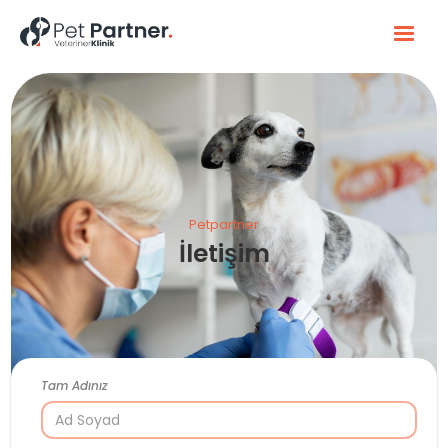
Petpartner
İletişim
Tam Adınız