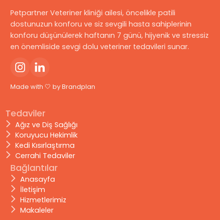
Petpartner Veteriner kliniği ailesi, öncelikle patili
dostunuzun konforu ve siz sevgili hasta sahiplerinin
konforu düşünülerek haftanın 7 günü, hijyenik ve stressiz
en önemliside sevgi dolu veteriner tedavileri sunar.
Made with 🤍 by
Brandplan
Tedaviler
Ağız ve Diş Sağlığı
Koruyucu Hekimlik
Kedi Kısırlaştırma
Cerrahi Tedaviler
Bağlantılar
Anasayfa
İletişim
Hizmetlerimiz
Makaleler