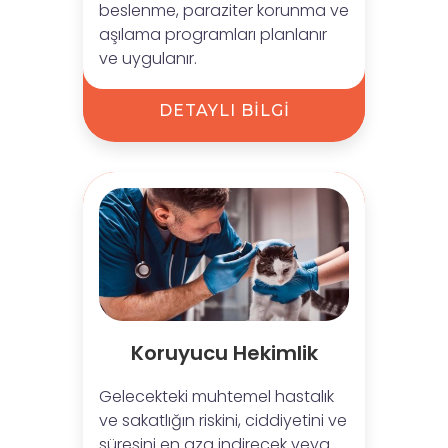
beslenme, paraziter korunma ve
aşılama programları planlanır
ve uygulanır.
DETAYLI BİLGİ
Koruyucu Hekimlik
Gelecekteki muhtemel hastalık
ve sakatlığın riskini, ciddiyetini ve
süresini en aza indirecek veya