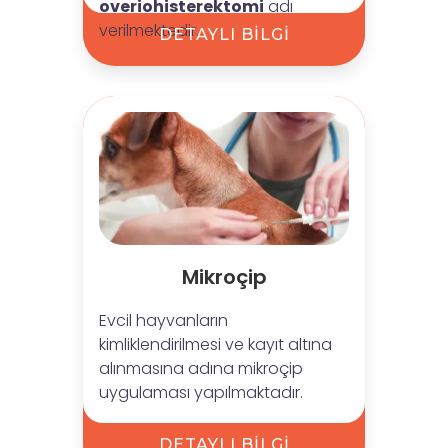
overiohisterektomi
adı
verilmektedir.
DETAYLI BİLGİ
Mikroçip
Evcil hayvanların
kimliklendirilmesi ve kayıt altına
alınmasına adına mikroçip
uygulaması yapılmaktadır.
DETAYLI BİLGİ