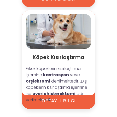
Köpek Kısırlaştırma
Erkek köpeklerin kısırlaştırma
işlemine
kastrasyon
veye
orşiektomi
denilmektedir. .Dişi
köpeklerin kısırlaştırma işlemine
ise
overiohisterektomi
adı
verilmektedir.
DETAYLI BİLGİ