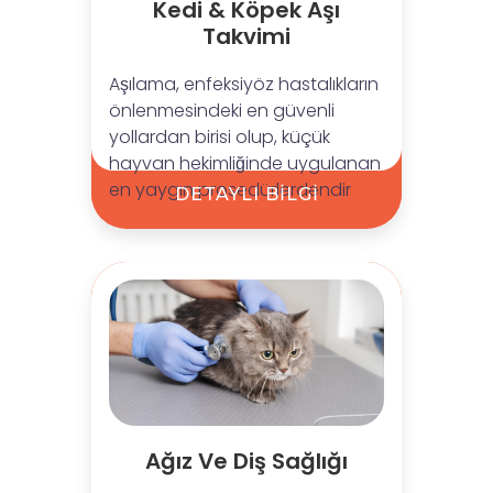
Kedi & Köpek Aşı
Takvimi
Aşılama, enfeksiyöz hastalıkların
önlenmesindeki en güvenli
yollardan birisi olup, küçük
hayvan hekimliğinde uygulanan
en yaygın prosedürlerdendir
DETAYLI BİLGİ
Ağız Ve Diş Sağlığı