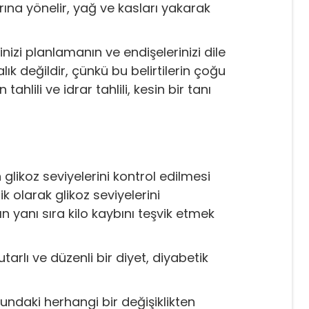
arına yönelir, yağ ve kasları yakarak
nizi planlamanın ve endişelerinizi dile
ık değildir, çünkü bu belirtilerin çoğu
tahlili ve idrar tahlili, kesin bir tanı
glikoz seviyelerini kontrol edilmesi
k olarak glikoz seviyelerini
 yanı sıra kilo kaybını teşvik etmek
arlı ve düzenli bir diyet, diyabetik
mundaki herhangi bir değişiklikten