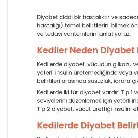
Diyabet ciddi bir hastalıktır ve sadec
hastalığı) temel belirtilerini bilmek 
ve tedavi yöntemlerini anlatıyoruz.
Kediler Neden Diyabet 
Kedilerde diyabet, vücudun glikozu ve
yeterli insülin üretemediğinde veya vü
belirtileri arasında susuzluk, idrara çı
Kedilerde iki tür diyabet vardır: Tip 1
seviyelerini düzenlemek için yeterli 
Tip 2 diyabet, vücut ürettiği insülini 
Kedilerde Diyabet Belirt