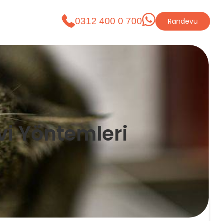
0312 400 0 700
Randevu
avi Yöntemleri