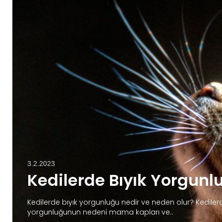
3.2.2023
Kedilerde Bıyık Yorgunlu
Kedilerde bıyık yorgunluğu nedir ve neden olur? Kedilerde
yorgunluğunun nedeni mama kapları ve..