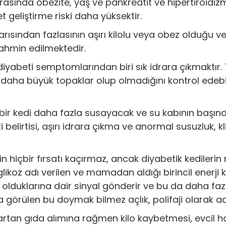
rasında obezite, yaş ve pankreatit ve hipertiroidizm g
et geliştirme riski daha yüksektir.
rısından fazlasının aşırı kilolu veya obez olduğu v
ahmin edilmektedir.
diyabeti semptomlarından biri sık idrara çıkmaktır
ha büyük topaklar olup olmadığını kontrol edebili
bir kedi daha fazla susayacak ve su kabının başın
i belirtisi, aşırı idrara çıkma ve anormal susuzluk, kl
için hiçbir fırsatı kaçırmaz, ancak diyabetik kedile
, glikoz adı verilen ve mamadan aldığı birincil enerj
 olduklarına dair sinyal gönderir ve bu da daha fa
la görülen bu doymak bilmez açlık, polifaji olarak adl
 artan gıda alımına rağmen kilo kaybetmesi, evcil h