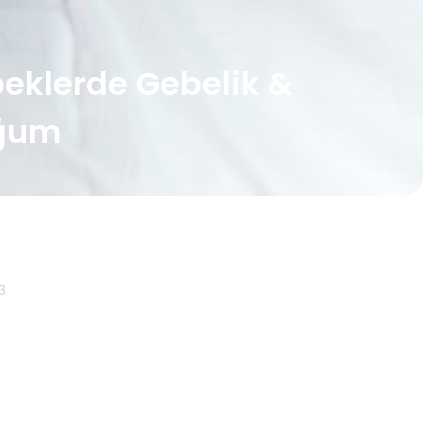
eklerde Gebelik &
ğum
3
il Hayvanlarda Çip
ulaması ve Sıkça
ulan Sorular